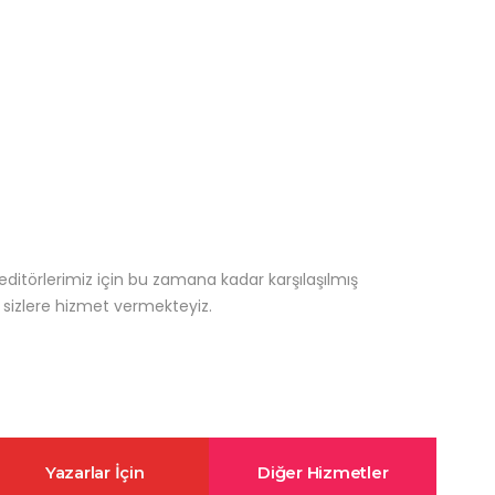
 editörlerimiz için bu zamana kadar karşılaşılmış
sizlere hizmet vermekteyiz.
Yazarlar İçin
Diğer Hizmetler