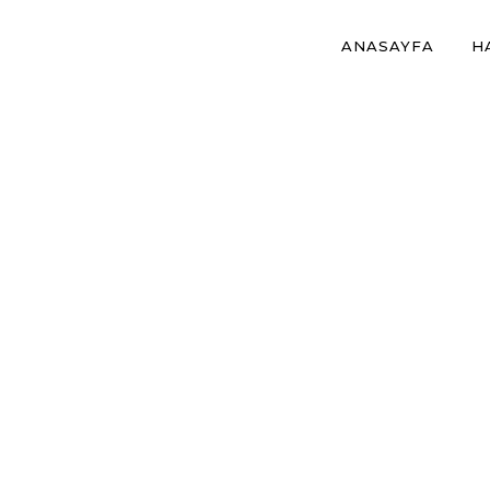
ANASAYFA
H