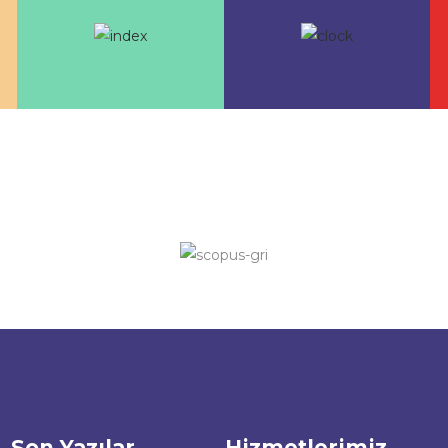
Son Yazılar
Hizmetlerimiz