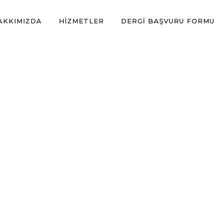
AKKIMIZDA
HIZMETLER
DERGI BAŞVURU FORMU
Hizmetler