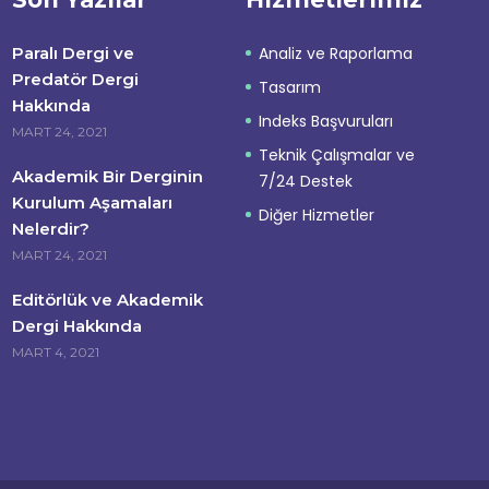
Paralı Dergi ve
Analiz ve Raporlama
Predatör Dergi
Tasarım
Hakkında
Indeks Başvuruları
MART 24, 2021
Teknik Çalışmalar ve
Akademik Bir Derginin
7/24 Destek
Kurulum Aşamaları
Diğer Hizmetler
Nelerdir?
MART 24, 2021
Editörlük ve Akademik
Dergi Hakkında
MART 4, 2021